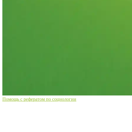
Помощь с рефератом по социологии