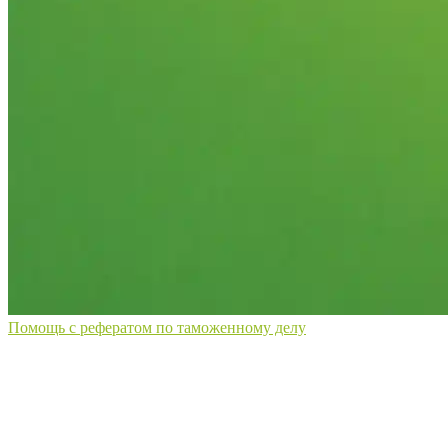
Помощь с рефератом по таможенному делу