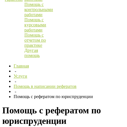
Помощь с
контрольными
работами
Помощь с
курсовыми
работами
Помощь с
отчетом по
практике
Другая
помощь
Главная
-
Услуги
-
Помощь в написании рефератов
-
Помощь с рефератом по юриспруденции
Помощь с рефератом по
юриспруденции