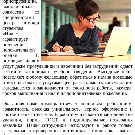
юриспруденции,
выполненный
совместно со
специалистами
центра помощи
студентам
«Ника»,
гарантирует
получение
положительной
оценки. С
помощью наших
услуг даже прогульщики и двоечники без затруднений сдают
сессии и заканчивают учебное заведение. Выгодные цены
позволяют любому желающему обратиться к нам за помощью
и воспользоваться услугами центра. Стоимость консультации
складывается в зависимости от сложности работы, размера,
сроков выполнения и наличия дополнительных пожеланий.
Оказанная нами помощь отвечает основным требованиям:
грамотность, высокая уникальность, верное оформление и
соответствие структуре. В работе учитываются методические
указания, нормы ГОСТ и индивидуальные пожелания
заказчика. Наши сотрудники используют в работе только
актуальные и проверенные источники. Помощь оказывается