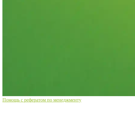
Помощь с рефератом по менеджменту