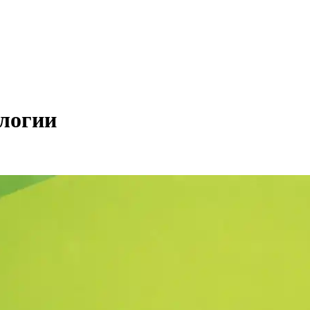
ологии