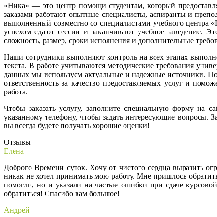
«Ника» — это центр помощи студентам, который предоставля
заказами работают опытные специалисты, аспиранты и препод
выполненный совместно со специалистами учебного центра «
успехом сдают сессии и заканчивают учебное заведение. Эт
сложность, размер, сроки исполнения и дополнительные требо
Наши сотрудники выполняют контроль на всех этапах выполне
текста. В работе учитываются методические требования унив
данных мы используем актуальные и надежные источники. По
ответственность за качество предоставляемых услуг и помож
работа.
Чтобы заказать услугу, заполните специальную форму на 
указанному телефону, чтобы задать интересующие вопросы. З
вы всегда будете получать хорошие оценки!
Отзывы
Елена
Доброго Времени суток. Хочу от чистого сердца выразить о
никак не хотел принимать мою работу. Мне пришлось обратить
помогли, но и указали на частые ошибки при сдаче курсовой 
обратиться! Спасибо вам большое!
Андрей