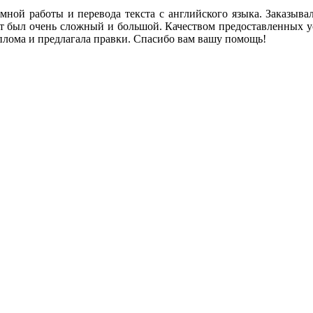
ой работы и перевода текста с английского языка. Заказывал 
кст был очень сложный и большой. Качеством предоставленных у
плома и предлагала правки. Спасибо вам вашу помощь!