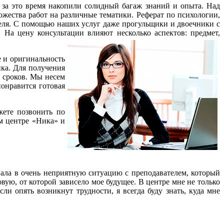
 за это время накопили солидный багаж знаний и опыта. Над
жества работ на различные тематики. Реферат по психологии,
еля. С помощью наших услуг даже прогульщики и двоечники с
 На цену консультации влияют несколько аспектов: предмет,
 и оригинальность
ка. Для получения
 сроков. Мы несем
онравится готовая
жете позвонить по
м центре «Ника» и
ала в очень неприятную ситуацию с преподавателем, который
ую, от которой зависело мое будущее. В центре мне не только
ли опять возникнут трудности, я всегда буду знать, куда мне