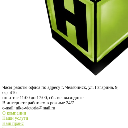
Часы работы офиса по адресу г. Челябинск, ул. Гагарина, 9,
оф. 416
пн.-пт. с 11:00 до 17:00, сб.- вс. выходные
В интернете работаем в режиме 24/7
e-mail:
nika-victoria@mail.ru
О компании
Наши услуги
Наш прайс