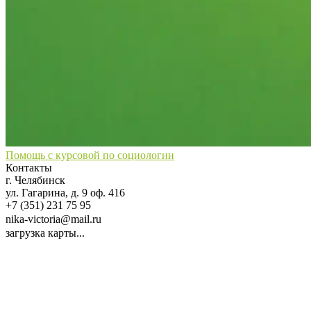
Помощь с курсовой по социологии
Контакты
г. Челябинск
ул. Гагарина, д. 9 оф. 416
+7 (351) 231 75 95
nika-victoria@mail.ru
загрузка карты...