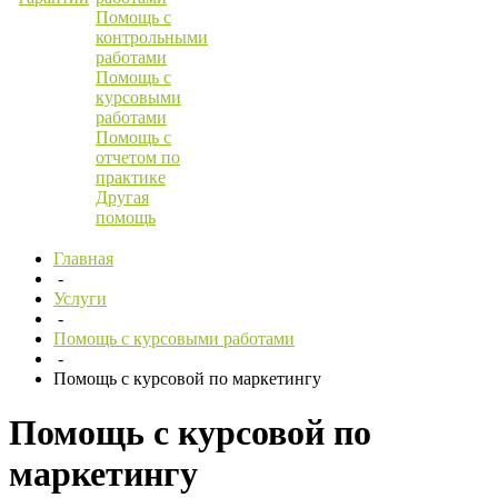
Помощь с
контрольными
работами
Помощь с
курсовыми
работами
Помощь с
отчетом по
практике
Другая
помощь
Главная
-
Услуги
-
Помощь с курсовыми работами
-
Помощь с курсовой по маркетингу
Помощь с курсовой по
маркетингу